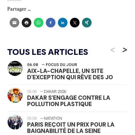
Partager ...
<
>
TOUS LES ARTICLES
06.08
— FOCUS DU JOUR
AIX-LA-CHAPELLE, UN SITE
D'EXCEPTION QUI RÊVE DES JO
06.08
— DAKAR 2026
DAKAR S'ENGAGE CONTRE LA
POLLUTION PLASTIQUE
06.08
— NATATION
PARIS REÇOIT UN PRIX POUR LA
BAIGNABILITÉ DE LA SEINE