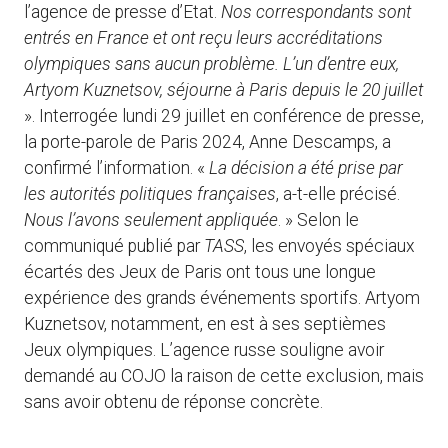
l’agence de presse d’Etat.
Nos correspondants sont
entrés en France et ont reçu leurs accréditations
olympiques sans aucun problème. L’un d’entre eux,
Artyom Kuznetsov, séjourne à Paris depuis le 20 juillet
». Interrogée lundi 29 juillet en conférence de presse,
la porte-parole de Paris 2024, Anne Descamps, a
confirmé l’information. «
La décision a été prise par
les autorités politiques françaises
, a-t-elle précisé.
Nous l’avons seulement appliquée
. » Selon le
communiqué publié par
TASS
, les envoyés spéciaux
écartés des Jeux de Paris ont tous une longue
expérience des grands événements sportifs. Artyom
Kuznetsov, notamment, en est à ses septièmes
Jeux olympiques. L’agence russe souligne avoir
demandé au COJO la raison de cette exclusion, mais
sans avoir obtenu de réponse concrète.