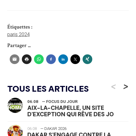
Étiquettes :
paris 2024
Partager ...
<
>
TOUS LES ARTICLES
06.08
— FOCUS DU JOUR
AIX-LA-CHAPELLE, UN SITE
D'EXCEPTION QUI RÊVE DES JO
06.08
— DAKAR 2026
DAKAR S'ENGAGE CONTRE LA