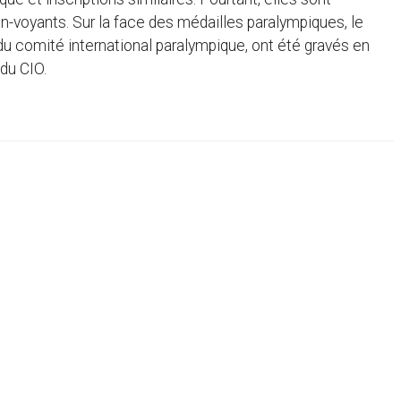
s non-voyants. Sur la face des médailles paralympiques, le
 comité international paralympique, ont été gravés en
du CIO.