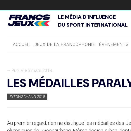
LE MÉDIA D'INFLUENCE
DU SPORT INTERNATIONAL
ACCUEIL
JEUX DE LA FRANCOPHONIE
ÉVÉNEMENTS
— Publié le 5 mars 2018
LES MÉDAILLES PARAL
PYEONGCHANG 2018
Au premier regard, rien ne distingue les médailles des 
olympiques de PyeongChang. Même design, ruban identique