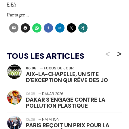
FIFA
Partager ...
<
>
TOUS LES ARTICLES
06.08
— FOCUS DU JOUR
AIX-LA-CHAPELLE, UN SITE
D'EXCEPTION QUI RÊVE DES JO
06.08
— DAKAR 2026
DAKAR S'ENGAGE CONTRE LA
POLLUTION PLASTIQUE
06.08
— NATATION
PARIS REÇOIT UN PRIX POUR LA