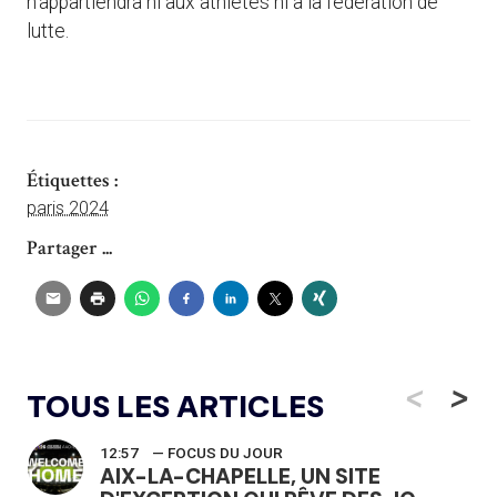
n’appartiendra ni aux athlètes ni à la fédération de
lutte.
Étiquettes :
paris 2024
Partager ...
<
>
TOUS LES ARTICLES
12:57
— FOCUS DU JOUR
AIX-LA-CHAPELLE, UN SITE