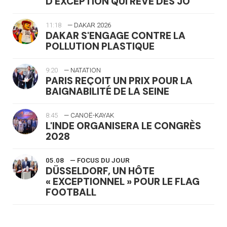
D'EXCEPTION QUI RÊVE DES JO
11:18
— DAKAR 2026
DAKAR S'ENGAGE CONTRE LA
POLLUTION PLASTIQUE
9:20
— NATATION
PARIS REÇOIT UN PRIX POUR LA
BAIGNABILITÉ DE LA SEINE
8:45
— CANOË-KAYAK
L'INDE ORGANISERA LE CONGRÈS
2028
05.08
— FOCUS DU JOUR
DÜSSELDORF, UN HÔTE
« EXCEPTIONNEL » POUR LE FLAG
FOOTBALL
05.08
— LUGE