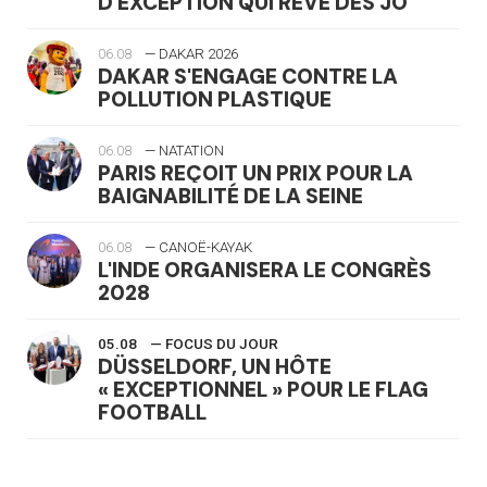
D'EXCEPTION QUI RÊVE DES JO
06.08
— DAKAR 2026
DAKAR S'ENGAGE CONTRE LA
POLLUTION PLASTIQUE
06.08
— NATATION
PARIS REÇOIT UN PRIX POUR LA
BAIGNABILITÉ DE LA SEINE
06.08
— CANOË-KAYAK
L'INDE ORGANISERA LE CONGRÈS
2028
05.08
— FOCUS DU JOUR
DÜSSELDORF, UN HÔTE
« EXCEPTIONNEL » POUR LE FLAG
FOOTBALL
05.08
— LUGE