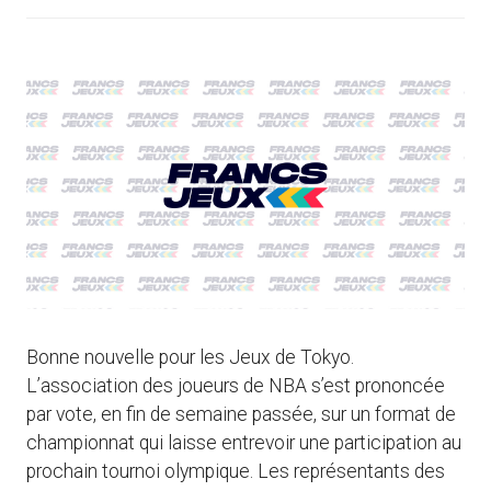
Bonne nouvelle pour les Jeux de Tokyo.
L’association des joueurs de NBA s’est prononcée
par vote, en fin de semaine passée, sur un format de
championnat qui laisse entrevoir une participation au
prochain tournoi olympique. Les représentants des