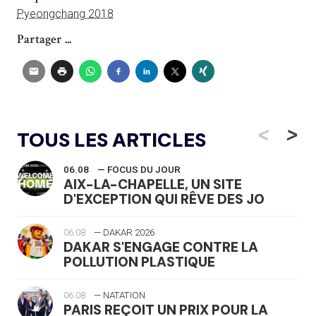
Pyeongchang 2018
Partager ...
<
>
TOUS LES ARTICLES
06.08
— FOCUS DU JOUR
AIX-LA-CHAPELLE, UN SITE
D'EXCEPTION QUI RÊVE DES JO
06.08
— DAKAR 2026
DAKAR S'ENGAGE CONTRE LA
POLLUTION PLASTIQUE
06.08
— NATATION
PARIS REÇOIT UN PRIX POUR LA