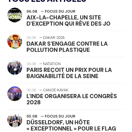
06.08
— FOCUS DU JOUR
AIX-LA-CHAPELLE, UN SITE
D'EXCEPTION QUI RÊVE DES JO
06.08
— DAKAR 2026
DAKAR S'ENGAGE CONTRE LA
POLLUTION PLASTIQUE
06.08
— NATATION
PARIS REÇOIT UN PRIX POUR LA
BAIGNABILITÉ DE LA SEINE
06.08
— CANOË-KAYAK
L'INDE ORGANISERA LE CONGRÈS
2028
05.08
— FOCUS DU JOUR
DÜSSELDORF, UN HÔTE
« EXCEPTIONNEL » POUR LE FLAG