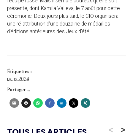
l’équipe russe. Mais il semble douteux qu’elle soit
présente, dont Kamila Valieva, le 7 août pour cette
cérémonie. Deux jours plus tard, le CIO organisera
une ré-attribution d’une douzaine de médailles
d’éditions antérieures des Jeux d’été.
Étiquettes :
paris 2024
Partager ...
<
>
TOUS LES ARTICLES