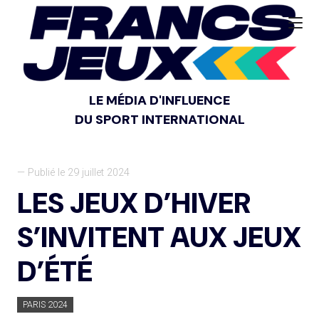
LE MÉDIA D'INFLUENCE
DU SPORT INTERNATIONAL
— Publié le 29 juillet 2024
LES JEUX D’HIVER
S’INVITENT AUX JEUX
D’ÉTÉ
PARIS 2024