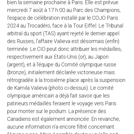
bien la semaine prochaine à Paris. Elle est prévue
mercredi 7 août à 17 h 00 au Parc des Champions,
l’espace de célébration installé par le COJO Paris
2024 au Trocadéro, face à la Tour Eiffel. Le Tribunal
arbitral du sport (TAS) ayant rejeté le dernier appel
des Russes, l’affaire Valieva est désormais (enfin)
terminée. Le CIO peut donc attribuer les médailles,
respectivement aux Etats-Unis (or), au Japon
(argent), et à l’équipe du Comité olympique russe
(bronze), initialement déclarée victorieuse mais
rétrogradée à la troisième place après la suspension
de Kamila Valieva (photo ci-dessus). Le comité
olympique américain a déjà fait savoir que les
patineurs médaillés feraient le voyage vers Paris
pour monter sur le podium. La présence des
Canadiens est également annoncée. En revanche,
aucune information n’a encore filtré concernant