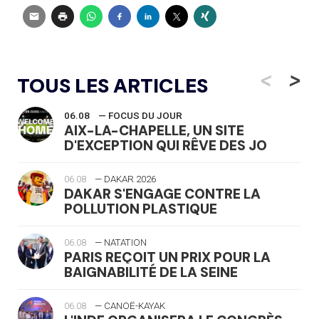
<
>
TOUS LES ARTICLES
06.08
— FOCUS DU JOUR
AIX-LA-CHAPELLE, UN SITE
D'EXCEPTION QUI RÊVE DES JO
06.08
— DAKAR 2026
DAKAR S'ENGAGE CONTRE LA
POLLUTION PLASTIQUE
06.08
— NATATION
PARIS REÇOIT UN PRIX POUR LA
BAIGNABILITÉ DE LA SEINE
06.08
— CANOË-KAYAK