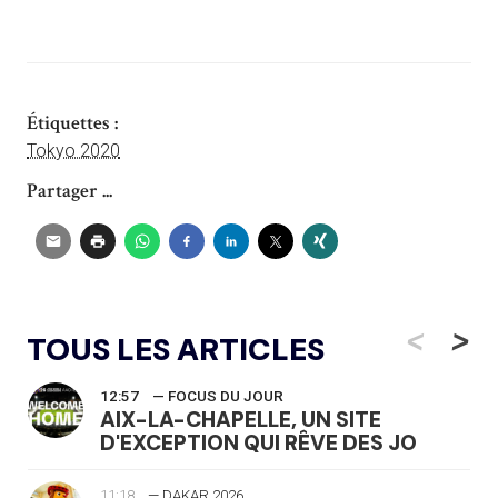
Étiquettes :
Tokyo 2020
Partager ...
<
>
TOUS LES ARTICLES
12:57
— FOCUS DU JOUR
AIX-LA-CHAPELLE, UN SITE
D'EXCEPTION QUI RÊVE DES JO
11:18
— DAKAR 2026