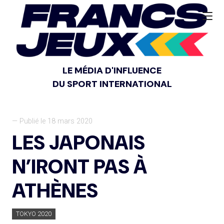
LE MÉDIA D'INFLUENCE
DU SPORT INTERNATIONAL
— Publié le 18 mars 2020
LES JAPONAIS
N’IRONT PAS À
ATHÈNES
TOKYO 2020