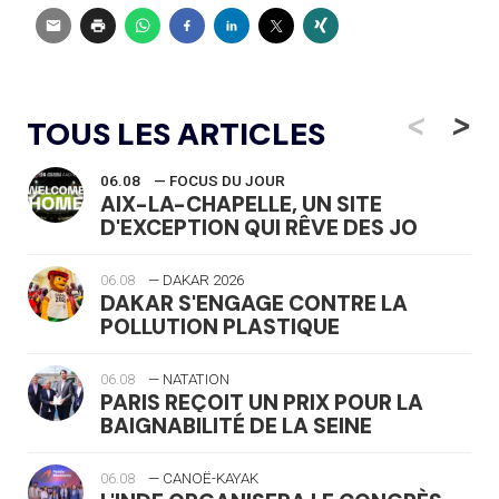
<
>
TOUS LES ARTICLES
06.08
— FOCUS DU JOUR
AIX-LA-CHAPELLE, UN SITE
D'EXCEPTION QUI RÊVE DES JO
06.08
— DAKAR 2026
DAKAR S'ENGAGE CONTRE LA
POLLUTION PLASTIQUE
06.08
— NATATION
PARIS REÇOIT UN PRIX POUR LA
BAIGNABILITÉ DE LA SEINE
06.08
— CANOË-KAYAK