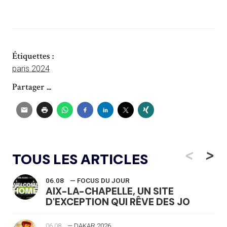
Étiquettes :
paris 2024
Partager ...
<
>
TOUS LES ARTICLES
06.08
— FOCUS DU JOUR
AIX-LA-CHAPELLE, UN SITE
D'EXCEPTION QUI RÊVE DES JO
06.08
— DAKAR 2026