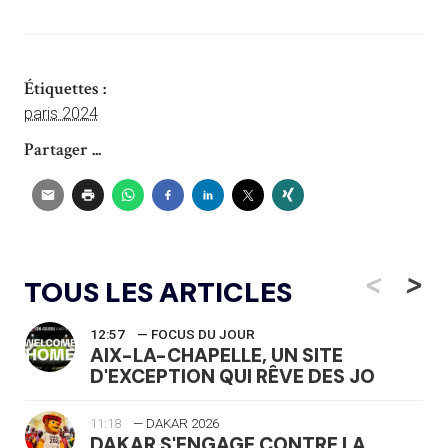
Étiquettes :
paris 2024
Partager ...
<
>
TOUS LES ARTICLES
12:57
— FOCUS DU JOUR
AIX-LA-CHAPELLE, UN SITE
D'EXCEPTION QUI RÊVE DES JO
11:18
— DAKAR 2026
DAKAR S'ENGAGE CONTRE LA