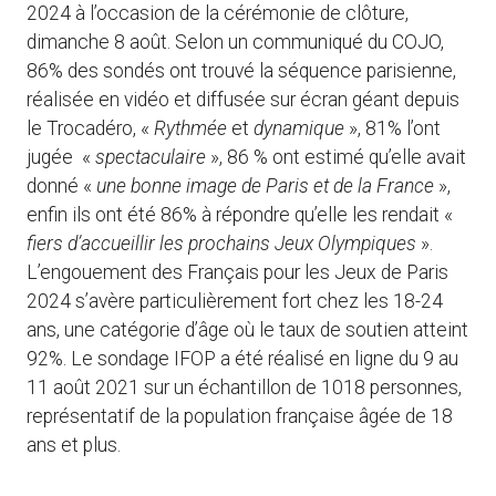
2024 à l’occasion de la cérémonie de clôture,
dimanche 8 août. Selon un communiqué du COJO,
86% des sondés ont trouvé la séquence parisienne,
réalisée en vidéo et diffusée sur écran géant depuis
le Trocadéro, «
Rythmée
et
dynamique
», 81% l’ont
jugée «
spectaculaire
», 86 % ont estimé qu’elle avait
donné «
une bonne image de Paris et de la France
»,
enfin ils ont été 86% à répondre qu’elle les rendait «
fiers d’accueillir les prochains Jeux Olympiques
».
L’engouement des Français pour les Jeux de Paris
2024 s’avère particulièrement fort chez les 18-24
ans, une catégorie d’âge où le taux de soutien atteint
92%. Le sondage IFOP a été réalisé en ligne du 9 au
11 août 2021 sur un échantillon de 1018 personnes,
représentatif de la population française âgée de 18
ans et plus.