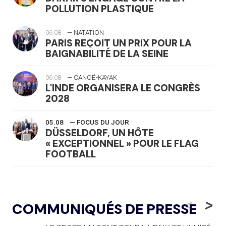
POLLUTION PLASTIQUE
06.08
— NATATION
PARIS REÇOIT UN PRIX POUR LA
BAIGNABILITÉ DE LA SEINE
06.08
— CANOË-KAYAK
L'INDE ORGANISERA LE CONGRÈS
2028
05.08
— FOCUS DU JOUR
DÜSSELDORF, UN HÔTE
« EXCEPTIONNEL » POUR LE FLAG
FOOTBALL
05.08
— LUGE
LE RÊVE DE VOIR LA LUGE ALPINE
<
>
COMMUNIQUÉS DE PRESSE
AUX JO « N'EST PAS FINI »