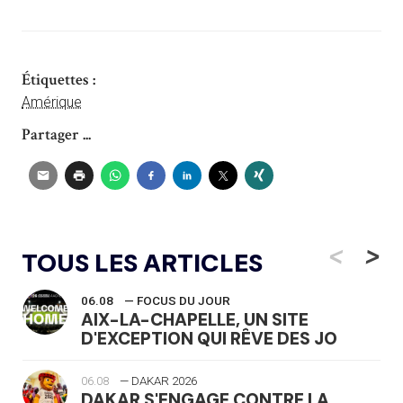
Étiquettes :
Amérique
Partager ...
<
>
TOUS LES ARTICLES
06.08
— FOCUS DU JOUR
AIX-LA-CHAPELLE, UN SITE
D'EXCEPTION QUI RÊVE DES JO
06.08
— DAKAR 2026
DAKAR S'ENGAGE CONTRE LA