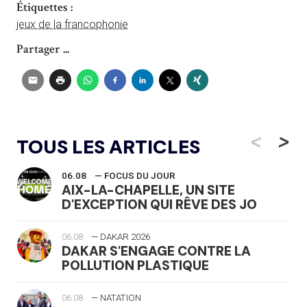
Étiquettes :
jeux de la francophonie
Partager ...
<
>
TOUS LES ARTICLES
06.08
— FOCUS DU JOUR
AIX-LA-CHAPELLE, UN SITE
D'EXCEPTION QUI RÊVE DES JO
06.08
— DAKAR 2026
DAKAR S'ENGAGE CONTRE LA
POLLUTION PLASTIQUE
06.08
— NATATION