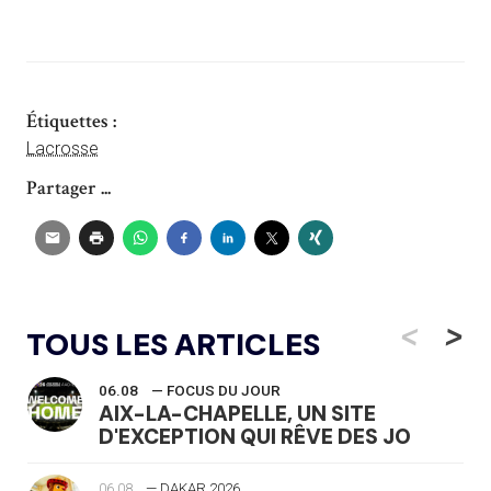
Étiquettes :
Lacrosse
Partager ...
<
>
TOUS LES ARTICLES
06.08
— FOCUS DU JOUR
AIX-LA-CHAPELLE, UN SITE
D'EXCEPTION QUI RÊVE DES JO
06.08
— DAKAR 2026