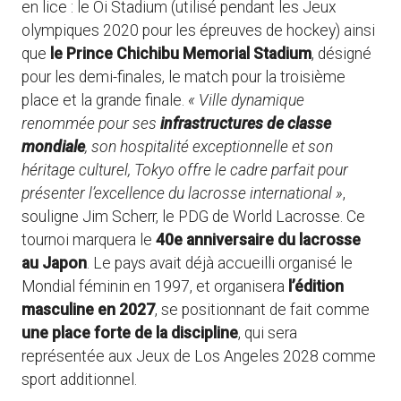
en lice : le Oi Stadium (utilisé pendant les Jeux
olympiques 2020 pour les épreuves de hockey) ainsi
que
le Prince Chichibu Memorial Stadium
, désigné
pour les demi-finales, le match pour la troisième
place et la grande finale.
« Ville dynamique
renommée pour ses
infrastructures de classe
mondiale
, son hospitalité exceptionnelle et son
héritage culturel, Tokyo offre le cadre parfait pour
présenter l’excellence du lacrosse international »
,
souligne Jim Scherr, le PDG de World Lacrosse. Ce
tournoi marquera le
40e anniversaire du lacrosse
au Japon
. Le pays avait déjà accueilli organisé le
Mondial féminin en 1997, et organisera
l’édition
masculine en 2027
, se positionnant de fait comme
une place forte de la discipline
, qui sera
représentée aux Jeux de Los Angeles 2028 comme
sport additionnel.