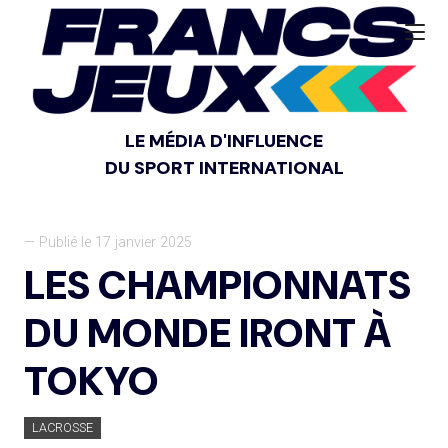
LE MÉDIA D'INFLUENCE
DU SPORT INTERNATIONAL
— Publié le 17 janvier 2025
LES CHAMPIONNATS
DU MONDE IRONT À
TOKYO
LACROSSE