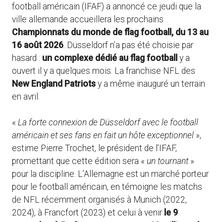
football américain (IFAF) a annoncé ce jeudi que la
ville allemande accueillera les prochains
Championnats du monde de flag football, du 13 au
16 août 2026
. Düsseldorf n’a pas été choisie par
hasard :
un complexe dédié au flag football
y a
ouvert il y a quelques mois. La franchise NFL des
New England Patriots
y a même inauguré un terrain
en avril.
«
La forte connexion de Düsseldorf avec le football
américain et ses fans en fait un hôte exceptionnel
»,
estime Pierre Trochet, le président de l’IFAF,
promettant que cette édition sera «
un tournant
»
pour la discipline. L’Allemagne est un marché porteur
pour le football américain, en témoigne les matchs
de NFL récemment organisés à Munich (2022,
2024), à Francfort (2023) et celui à venir
le 9