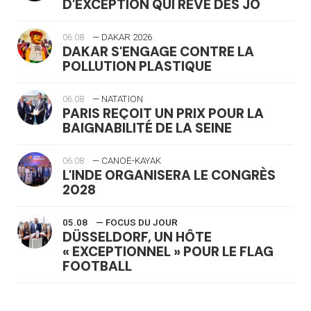
D'EXCEPTION QUI RÊVE DES JO
06.08
— DAKAR 2026
DAKAR S'ENGAGE CONTRE LA
POLLUTION PLASTIQUE
06.08
— NATATION
PARIS REÇOIT UN PRIX POUR LA
BAIGNABILITÉ DE LA SEINE
06.08
— CANOË-KAYAK
L'INDE ORGANISERA LE CONGRÈS
2028
05.08
— FOCUS DU JOUR
DÜSSELDORF, UN HÔTE
« EXCEPTIONNEL » POUR LE FLAG
FOOTBALL