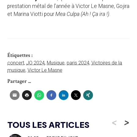
prestation métal de l’année à Victor Le Masne, Gojira
et Marina Viotti pour
Mea Culpa (Ah ! Ça ira !)
.
Étiquettes :
concert
,
JO 2024
,
Musique
,
paris 2024
,
Victoires de la
musique
,
Victor Le Masne
Partager ...
<
>
TOUS LES ARTICLES