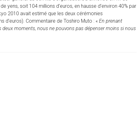
de yens, soit 104 millions d’euros, en hausse d’environ 40% par
okyo 2010 avait estimé que les deux cérémonies
ions d’euros). Commentaire de Toshiro Muto : «
En prenant
s deux moments, nous ne pouvons pas dépenser moins si nous