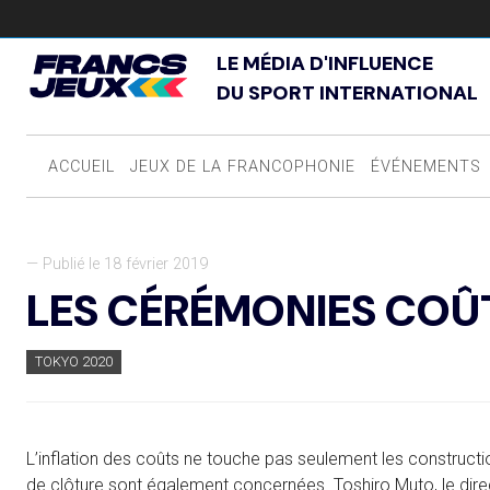
LE MÉDIA D'INFLUENCE
DU SPORT INTERNATIONAL
ACCUEIL
JEUX DE LA FRANCOPHONIE
ÉVÉNEMENTS
— Publié le 18 février 2019
LES CÉRÉMONIES COÛ
TOKYO 2020
L’inflation des coûts ne touche pas seulement les construc
de clôture sont également concernées. Toshiro Muto, le dire