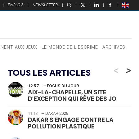
|
EMPLOIS
|
NEWSLETTER
|
|
|
|
|
NNENT AUX JEUX
LE MONDE DE L’ESCRIME
ARCHIVES
<
>
TOUS LES ARTICLES
12:57
— FOCUS DU JOUR
AIX-LA-CHAPELLE, UN SITE
D'EXCEPTION QUI RÊVE DES JO
11:18
— DAKAR 2026
DAKAR S'ENGAGE CONTRE LA
POLLUTION PLASTIQUE