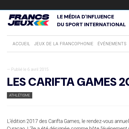
LE MÉDIA D'INFLUENCE
DU SPORT INTERNATIONAL
ACCUEIL
JEUX DE LA FRANCOPHONIE
ÉVÉNEMENTS
— Publié le 6 avril 2015
LES CARIFTA GAMES 2
ATHLÉTISME
L’édition 2017 des Carifta Games, le rendez-vous annuel
Curaçao. L’île a été désignée comme hôte l’événement pa