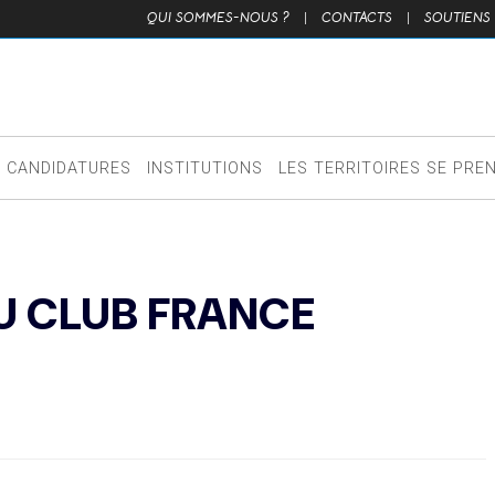
QUI SOMMES-NOUS ?
|
CONTACTS
|
SOUTIENS
CANDIDATURES
INSTITUTIONS
LES TERRITOIRES SE PRE
U CLUB FRANCE