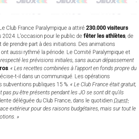
 Le Club France Paralympique a attiré
230.000 visiteurs
 2024. L’occasion pour le public de
fêter les athlètes
, de
 de prendre part à des initiations. Des animations
nt aussi rythmé la période. Le Comité Paralympique et
respecté les prévisions initiales, sans aucun dépassement
uros
.
« Les recettes combinées à l’apport en fonds propre du
précise-t-il dans un communiqué. Les opérations
s subventions publiques 15 %.
« Le Club France était gratuit,
t pas pu être présents pendant les JO se sont dit qu’ils
idente déléguée du Club France, dans le quotidien
Ouest-
pace extérieur pour des raisons budgétaires, mais sur tout le
otions. »