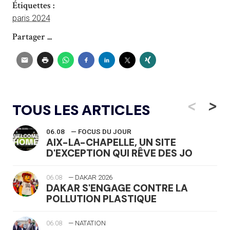
Étiquettes :
paris 2024
Partager ...
<
>
TOUS LES ARTICLES
06.08
— FOCUS DU JOUR
AIX-LA-CHAPELLE, UN SITE
D'EXCEPTION QUI RÊVE DES JO
06.08
— DAKAR 2026
DAKAR S'ENGAGE CONTRE LA
POLLUTION PLASTIQUE
06.08
— NATATION