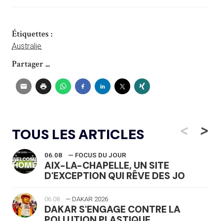
Étiquettes :
Australie
Partager ...
<
>
TOUS LES ARTICLES
06.08
— FOCUS DU JOUR
AIX-LA-CHAPELLE, UN SITE
D'EXCEPTION QUI RÊVE DES JO
06.08
— DAKAR 2026
DAKAR S'ENGAGE CONTRE LA
POLLUTION PLASTIQUE