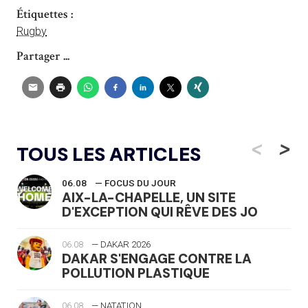
Étiquettes :
Rugby
Partager ...
<
>
TOUS LES ARTICLES
06.08
— FOCUS DU JOUR
AIX-LA-CHAPELLE, UN SITE
D'EXCEPTION QUI RÊVE DES JO
06.08
— DAKAR 2026
DAKAR S'ENGAGE CONTRE LA
POLLUTION PLASTIQUE
06.08
— NATATION