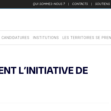
QUI SOMMES-NOUS ?
|
CONTACTS
|
SOUTIENS
CANDIDATURES
INSTITUTIONS
LES TERRITOIRES SE PRE
NT L’INITIATIVE DE