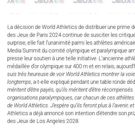
La décision de World Athletics de distribuer une prime 
des Jeux de Paris 2024 continue de susciter les critiq
surprise, elle fait l’unanimité parmi les athlètes améri
Media Summit du comité olympique et paralympique améric
presse leur soutien à une telle initiative. L’ancienne at
médaillée d’or olympique sur 400 m et en relais, aujourd
suis très heureuse de voir World Athletics montrer la voie
longtemps
, a-t-elle expliqué pendant une table ronde déd
méritent d’être payés, qu’ils méritent d’être récompensés.
organisations paralympiques, car chacun de ces athlètes rep
de World Athletics. J’espère qu’ils feront plus à l’avenir,
Athletics a déjà annoncé son intention d’étendre son
pr
des Jeux de Los Angeles 2028.