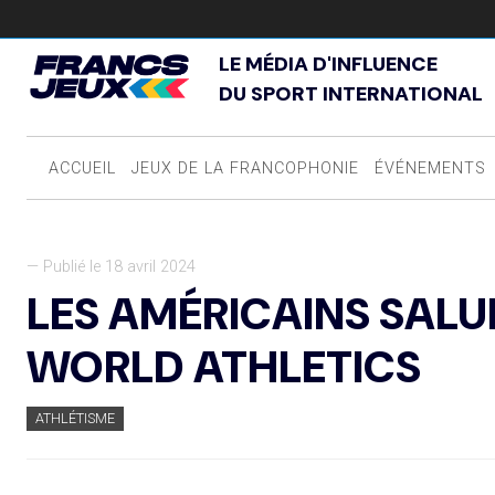
LE MÉDIA D'INFLUENCE
DU SPORT INTERNATIONAL
ACCUEIL
JEUX DE LA FRANCOPHONIE
ÉVÉNEMENTS
— Publié le 18 avril 2024
LES AMÉRICAINS SALUE
WORLD ATHLETICS
ATHLÉTISME