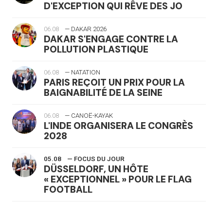
D'EXCEPTION QUI RÊVE DES JO
06.08
— DAKAR 2026
DAKAR S'ENGAGE CONTRE LA
POLLUTION PLASTIQUE
06.08
— NATATION
PARIS REÇOIT UN PRIX POUR LA
BAIGNABILITÉ DE LA SEINE
06.08
— CANOË-KAYAK
L'INDE ORGANISERA LE CONGRÈS
2028
05.08
— FOCUS DU JOUR
DÜSSELDORF, UN HÔTE
« EXCEPTIONNEL » POUR LE FLAG
FOOTBALL