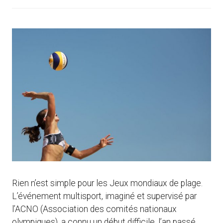
Rien n’est simple pour les Jeux mondiaux de plage.
L’événement multisport, imaginé et supervisé par
l’ACNO (Association des comités nationaux
olympiques), a connu un début difficile, l’an passé,