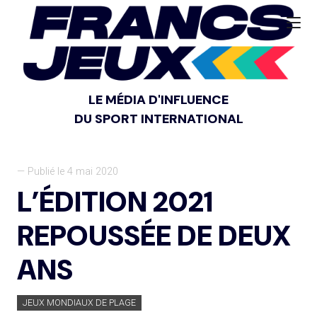
LE MÉDIA D'INFLUENCE
DU SPORT INTERNATIONAL
— Publié le 4 mai 2020
L’ÉDITION 2021
REPOUSSÉE DE DEUX
ANS
JEUX MONDIAUX DE PLAGE