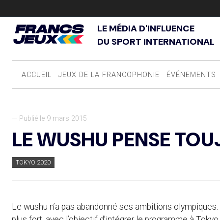
LE MÉDIA D'INFLUENCE
DU SPORT INTERNATIONAL
ACCUEIL
JEUX DE LA FRANCOPHONIE
ÉVÉNEMENTS
— Publié le 9 mars 2015
LE WUSHU PENSE TOU
TOKYO 2020
Le wushu n’a pas abandonné ses ambitions olympiques. L
plus fort, avec l’objectif d’intégrer le programme à Tokyo