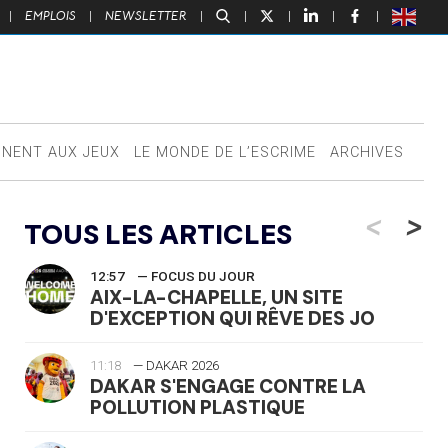
|
EMPLOIS
|
NEWSLETTER
|
|
|
|
|
NNENT AUX JEUX
LE MONDE DE L’ESCRIME
ARCHIVES
<
>
TOUS LES ARTICLES
12:57
— FOCUS DU JOUR
AIX-LA-CHAPELLE, UN SITE
D'EXCEPTION QUI RÊVE DES JO
11:18
— DAKAR 2026
DAKAR S'ENGAGE CONTRE LA
POLLUTION PLASTIQUE