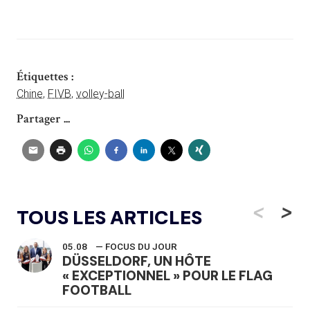
Étiquettes :
Chine
,
FIVB
,
volley-ball
Partager ...
<
>
TOUS LES ARTICLES
05.08
— FOCUS DU JOUR
DÜSSELDORF, UN HÔTE
« EXCEPTIONNEL » POUR LE FLAG
FOOTBALL