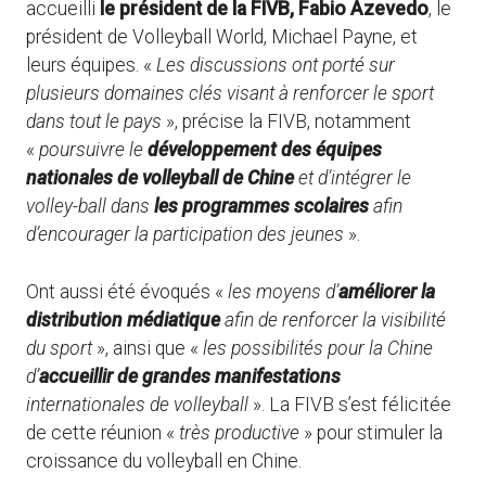
accueilli
le président de la FIVB, Fabio Azevedo
, le
président de Volleyball World, Michael Payne, et
leurs équipes. «
Les discussions ont porté sur
plusieurs domaines clés visant à renforcer le sport
dans tout le pays
», précise la FIVB, notamment
«
poursuivre le
développement des équipes
nationales de volleyball de Chine
et d’intégrer le
volley-ball dans
les programmes scolaires
afin
d’encourager la participation des jeunes
».
Ont aussi été évoqués «
les moyens d’
améliorer la
distribution médiatique
afin de renforcer la visibilité
du sport
», ainsi que «
les possibilités pour la Chine
d’
accueillir de grandes manifestations
internationales de volleyball
». La FIVB s’est félicitée
de cette réunion «
très productive
» pour stimuler la
croissance du volleyball en Chine.