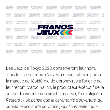
Les Jeux de Tokyo 2020 conserveront leur nom,
mais leur cérémonie d’ouverture pourrait bien porter
la marque de l’épidémie de coronavirus à l’origine de
leur report. Marco Balich, le producteur exécutif de la
soirée d’ouverture des prochains Jeux, l’a expliqué à
Reuters
: «
Je pense que la cérémonie d’ouverture, qui
constitue une sorte de vitrine pour l’humanité toute