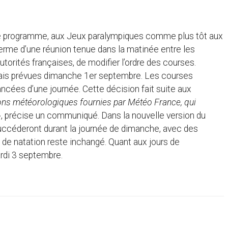
 le programme, aux Jeux paralympiques comme plus tôt aux
 terme d’une réunion tenue dans la matinée entre les
torités françaises, de modifier l’ordre des courses.
mais prévues dimanche 1er septembre. Les courses
cées d’une journée. Cette décision fait suite aux
ions météorologiques fournies par Météo France, qui
»
, précise un communiqué. Dans la nouvelle version du
uccéderont durant la journée de dimanche, avec des
 de natation reste inchangé. Quant aux jours de
ardi 3 septembre.