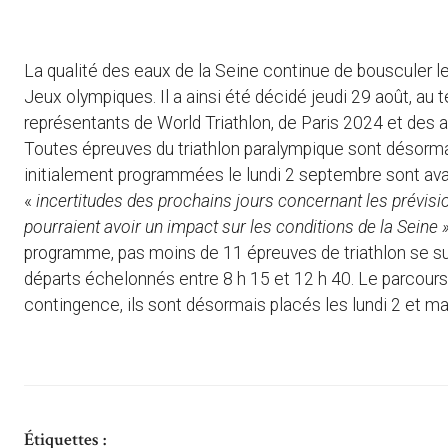
La qualité des eaux de la Seine continue de bousculer
Jeux olympiques. Il a ainsi été décidé jeudi 29 août, au
représentants de World Triathlon, de Paris 2024 et des au
Toutes épreuves du triathlon paralympique sont désor
initialement programmées le lundi 2 septembre sont avan
«
incertitudes des prochains jours concernant les prévis
pourraient avoir un impact sur les conditions de la Seine 
programme, pas moins de 11 épreuves de triathlon se s
départs échelonnés entre 8 h 15 et 12 h 40. Le parcours
contingence, ils sont désormais placés les lundi 2 et m
Étiquettes :