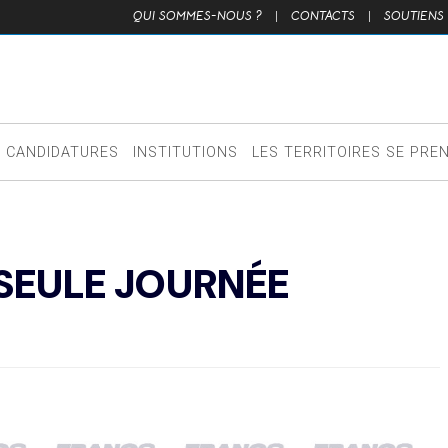
QUI SOMMES-NOUS ?
|
CONTACTS
|
SOUTIENS
CANDIDATURES
INSTITUTIONS
LES TERRITOIRES SE PRE
 SEULE JOURNÉE