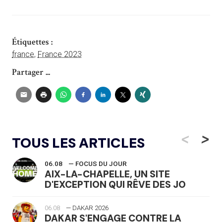
Étiquettes :
france
,
France 2023
Partager ...
<
>
TOUS LES ARTICLES
06.08
— FOCUS DU JOUR
AIX-LA-CHAPELLE, UN SITE
D'EXCEPTION QUI RÊVE DES JO
06.08
— DAKAR 2026
DAKAR S'ENGAGE CONTRE LA