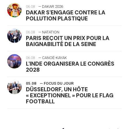
06.08
— DAKAR 2026
DAKAR S'ENGAGE CONTRE LA
POLLUTION PLASTIQUE
06.08
— NATATION
PARIS REÇOIT UN PRIX POUR LA
BAIGNABILITÉ DE LA SEINE
06.08
— CANOË-KAYAK
L'INDE ORGANISERA LE CONGRÈS
2028
05.08
— FOCUS DU JOUR
DÜSSELDORF, UN HÔTE
« EXCEPTIONNEL » POUR LE FLAG
FOOTBALL
05.08
— LUGE
LE RÊVE DE VOIR LA LUGE ALPINE