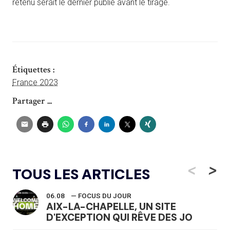
retenu serait le dernier publié avant le tirage.
Étiquettes :
France 2023
Partager ...
<
>
TOUS LES ARTICLES
06.08
— FOCUS DU JOUR
AIX-LA-CHAPELLE, UN SITE
D'EXCEPTION QUI RÊVE DES JO