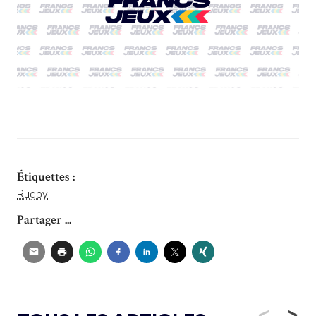
Étiquettes :
Rugby
Partager ...
<
>