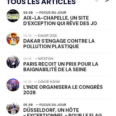
TOUS LES ARTICLES
06.08
— FOCUS DU JOUR
AIX-LA-CHAPELLE, UN SITE
D'EXCEPTION QUI RÊVE DES JO
06.08
— DAKAR 2026
DAKAR S'ENGAGE CONTRE LA
POLLUTION PLASTIQUE
06.08
— NATATION
PARIS REÇOIT UN PRIX POUR LA
BAIGNABILITÉ DE LA SEINE
06.08
— CANOË-KAYAK
L'INDE ORGANISERA LE CONGRÈS
2028
05.08
— FOCUS DU JOUR
DÜSSELDORF, UN HÔTE
« EXCEPTIONNEL » POUR LE FLAG