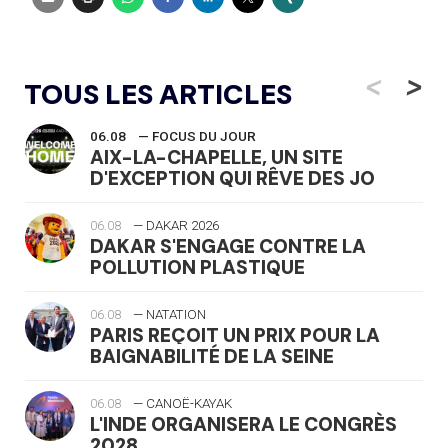
<
>
TOUS LES ARTICLES
06.08
— FOCUS DU JOUR
AIX-LA-CHAPELLE, UN SITE
D'EXCEPTION QUI RÊVE DES JO
06.08
— DAKAR 2026
DAKAR S'ENGAGE CONTRE LA
POLLUTION PLASTIQUE
06.08
— NATATION
PARIS REÇOIT UN PRIX POUR LA
BAIGNABILITÉ DE LA SEINE
06.08
— CANOË-KAYAK
L'INDE ORGANISERA LE CONGRÈS
2028