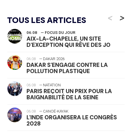
<
>
TOUS LES ARTICLES
06.08
— FOCUS DU JOUR
AIX-LA-CHAPELLE, UN SITE
D'EXCEPTION QUI RÊVE DES JO
06.08
— DAKAR 2026
DAKAR S'ENGAGE CONTRE LA
POLLUTION PLASTIQUE
06.08
— NATATION
PARIS REÇOIT UN PRIX POUR LA
BAIGNABILITÉ DE LA SEINE
06.08
— CANOË-KAYAK
L'INDE ORGANISERA LE CONGRÈS
2028