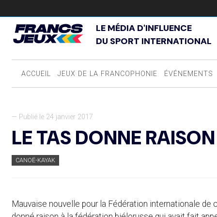
LE MÉDIA D'INFLUENCE
DU SPORT INTERNATIONAL
ACCUEIL
JEUX DE LA FRANCOPHONIE
ÉVÉNEMENTS
— Publié le 24 janvier 2017
LE TAS DONNE RAISON 
CANOË-KAYAK
Mauvaise nouvelle pour la Fédération internationale de ca
donné raison à la fédération biélorusse qui avait fait ap