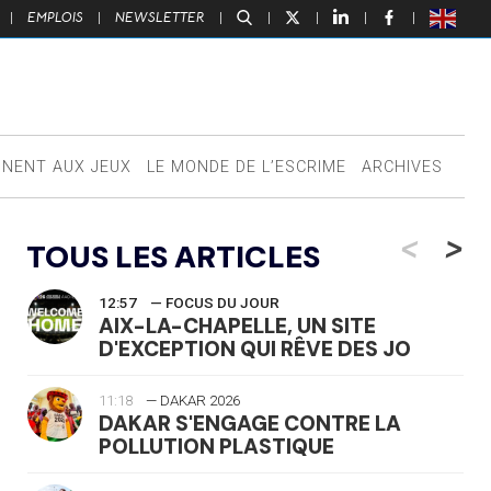
|
EMPLOIS
|
NEWSLETTER
|
|
|
|
|
NNENT AUX JEUX
LE MONDE DE L’ESCRIME
ARCHIVES
<
>
TOUS LES ARTICLES
12:57
— FOCUS DU JOUR
AIX-LA-CHAPELLE, UN SITE
D'EXCEPTION QUI RÊVE DES JO
11:18
— DAKAR 2026
DAKAR S'ENGAGE CONTRE LA
POLLUTION PLASTIQUE