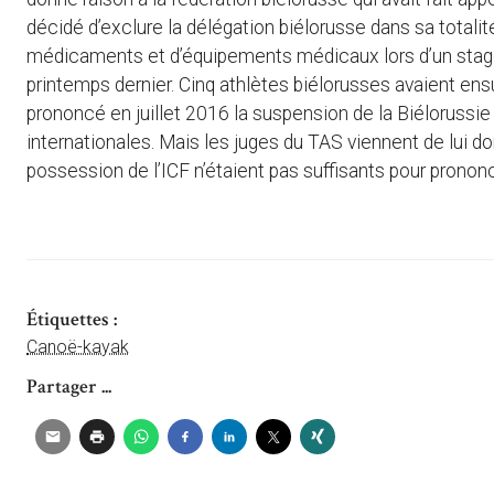
décidé d’exclure la délégation biélorusse dans sa totalité
médicaments et d’équipements médicaux lors d’un stage
printemps dernier. Cinq athlètes biélorusses avaient ens
prononcé en juillet 2016 la suspension de la Biélorussi
internationales. Mais les juges du TAS viennent de lui do
possession de l’ICF n’étaient pas suffisants pour prono
Étiquettes :
Canoë-kayak
Partager ...