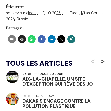
Étiquettes :
hockey sur glace
,
IIHF
,
JO 2026
,
Luc Tardif
,
Milan-Cortina
2026
,
Russie
Partager ...
<
>
TOUS LES ARTICLES
06.08
— FOCUS DU JOUR
AIX-LA-CHAPELLE, UN SITE
D'EXCEPTION QUI RÊVE DES JO
06.08
— DAKAR 2026
DAKAR S'ENGAGE CONTRE LA
POLLUTION PLASTIQUE