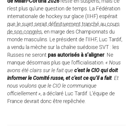
de Milan-Cortina 2026
reste en suspens, mais ce
n’est plus qu’une question de temps. La Fédération
internationale de hockey sur glace (IIHF) espérait
que le sujet serait définitivement tranché au cours
de son congrès
, en marge des Championnats du
monde masculins. Le président de l’IIHF, Luc Tardif,
a vendu la mèche sur la chaîne suédoise SVT : les
Russes ne seront
pas autorisés à s’aligner
. Ne
manque désormais plus que l’officialisation.
« Nous
avons été clairs sur le fait que
c’est le CIO qui doit
informer le Comité russe, et c’est ce qu’il a fait
. Et
nous voulons que le CIO le communique
officiellement »
, a déclaré Luc Tardif. L’équipe de
France devrait donc être repêchée.