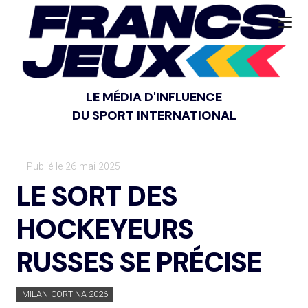
LE MÉDIA D'INFLUENCE
DU SPORT INTERNATIONAL
— Publié le 26 mai 2025
LE SORT DES
HOCKEYEURS
RUSSES SE PRÉCISE
MILAN-CORTINA 2026