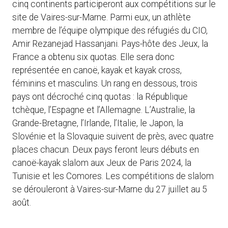
cinq continents participeront aux compétitions sur le
site de Vaires-sur-Marne. Parmi eux, un athlète
membre de l’équipe olympique des réfugiés du CIO,
Amir Rezanejad Hassanjani. Pays-hôte des Jeux, la
France a obtenu six quotas. Elle sera donc
représentée en canoë, kayak et kayak cross,
féminins et masculins. Un rang en dessous, trois
pays ont décroché cinq quotas : la République
tchèque, l’Espagne et l’Allemagne. L’Australie, la
Grande-Bretagne, l’Irlande, l’Italie, le Japon, la
Slovénie et la Slovaquie suivent de près, avec quatre
places chacun. Deux pays feront leurs débuts en
canoë-kayak slalom aux Jeux de Paris 2024, la
Tunisie et les Comores. Les compétitions de slalom
se dérouleront à Vaires-sur-Marne du 27 juillet au 5
août.