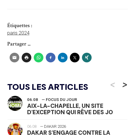
Étiquettes :
paris 2024
Partager ...
<
>
TOUS LES ARTICLES
06.08
— FOCUS DU JOUR
AIX-LA-CHAPELLE, UN SITE
D'EXCEPTION QUI RÊVE DES JO
06.08
— DAKAR 2026
DAKAR S'ENGAGE CONTRE LA