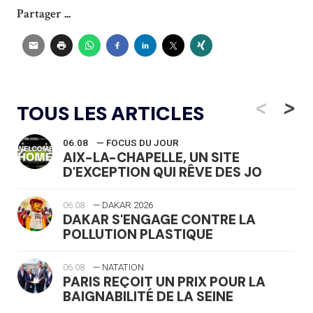
Partager ...
<
>
TOUS LES ARTICLES
06.08
— FOCUS DU JOUR
AIX-LA-CHAPELLE, UN SITE
D'EXCEPTION QUI RÊVE DES JO
06.08
— DAKAR 2026
DAKAR S'ENGAGE CONTRE LA
POLLUTION PLASTIQUE
06.08
— NATATION
PARIS REÇOIT UN PRIX POUR LA
BAIGNABILITÉ DE LA SEINE