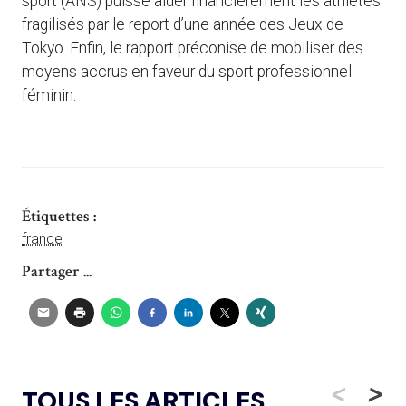
sport (ANS) puisse aider financièrement les athlètes
fragilisés par le report d’une année des Jeux de
Tokyo. Enfin, le rapport préconise de mobiliser des
moyens accrus en faveur du sport professionnel
féminin.
Étiquettes :
france
Partager ...
<
>
TOUS LES ARTICLES