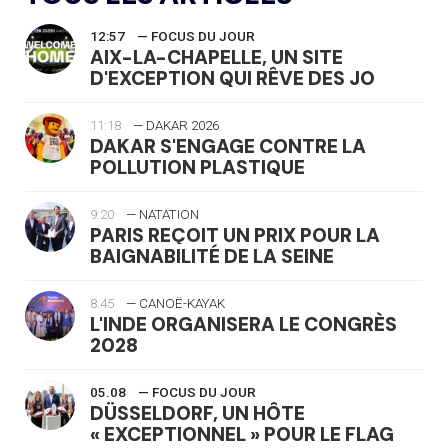
12:57
— FOCUS DU JOUR
AIX-LA-CHAPELLE, UN SITE
D'EXCEPTION QUI RÊVE DES JO
11:18
— DAKAR 2026
DAKAR S'ENGAGE CONTRE LA
POLLUTION PLASTIQUE
9:20
— NATATION
PARIS REÇOIT UN PRIX POUR LA
BAIGNABILITÉ DE LA SEINE
8:45
— CANOË-KAYAK
L'INDE ORGANISERA LE CONGRÈS
2028
05.08
— FOCUS DU JOUR
DÜSSELDORF, UN HÔTE
« EXCEPTIONNEL » POUR LE FLAG