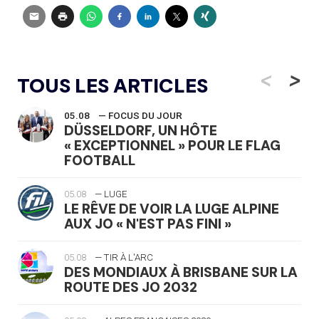
<
>
TOUS LES ARTICLES
05.08
— FOCUS DU JOUR
DÜSSELDORF, UN HÔTE
« EXCEPTIONNEL » POUR LE FLAG
FOOTBALL
05.08
— LUGE
LE RÊVE DE VOIR LA LUGE ALPINE
AUX JO « N'EST PAS FINI »
05.08
— TIR À L'ARC
DES MONDIAUX À BRISBANE SUR LA
ROUTE DES JO 2032