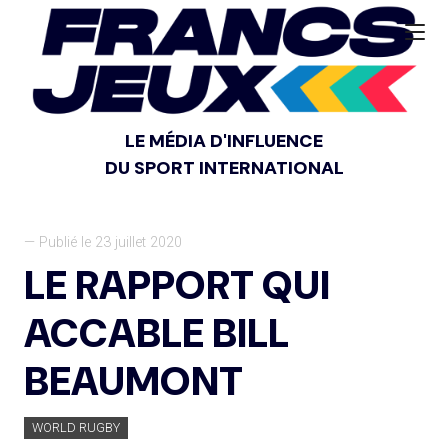
LE MÉDIA D'INFLUENCE
DU SPORT INTERNATIONAL
— Publié le 23 juillet 2020
LE RAPPORT QUI
ACCABLE BILL
BEAUMONT
WORLD RUGBY