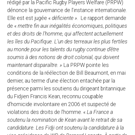
rédigé par la Pacific Rugby Players Welfare (PRPW)
dénonce la gouvernance de l’instance internationale.
Elle est est jugée «
déficiente »
. Le rapport demande
de «
mettre fin aux inégalités économiques, politiques
et des droits de l’homme, qui affectent actuellement
les îles du Pacifique.
L’un des terreaux les plus fertiles
au monde pour les talents du rugby continue d’être
soumis à des notions de droit colonial, qui doivent
maintenant disparaître. »
La PRPW pointe les
conditions de la réélection de Bill Beaumont, en mai
dernier, au terme d’une élection entachée par la
présence parmi les soutiens du dirigeant britannique
du Fidjien Francis Kean, reconnu coupable
d’homicide involontaire en 2006 et suspecté de
violations des droits de l’homme. «
La France a
soutenu la nomination de Kean avant le retrait de sa
candidature. Les Fidji ont soutenu la candidature à la