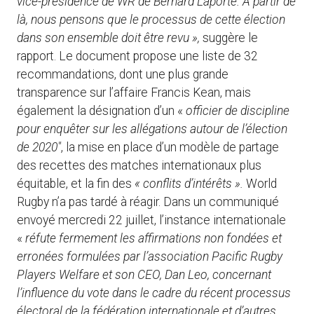
vice-présidence de WR de Bernard Laporte. À partir de
là, nous pensons que le processus de cette élection
dans son ensemble doit être revu »,
suggère le
rapport. Le document propose une liste de 32
recommandations, dont une plus grande
transparence sur l’affaire Francis Kean, mais
également la désignation d’un «
officier de discipline
pour enquêter sur les allégations autour de l’élection
de 2020″
, la mise en place d’un modèle de partage
des recettes des matches internationaux plus
équitable, et la fin des
« conflits d’intérêts ».
World
Rugby n’a pas tardé à réagir. Dans un communiqué
envoyé mercredi 22 juillet, l’instance internationale
«
réfute fermement les affirmations non fondées et
erronées formulées par l’association Pacific Rugby
Players Welfare et son CEO, Dan Leo, concernant
l’influence du vote dans le cadre du récent processus
électoral de la fédération internationale et d’autres