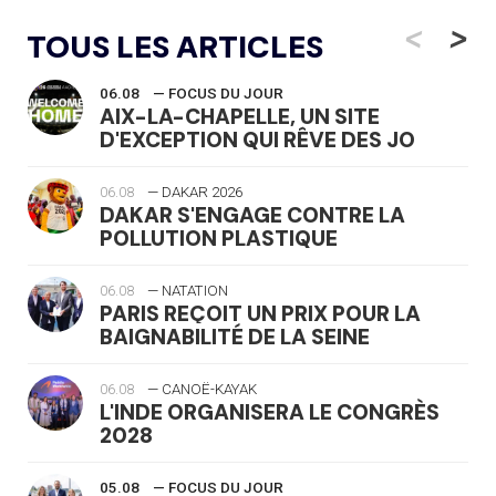
<
>
TOUS LES ARTICLES
06.08
— FOCUS DU JOUR
AIX-LA-CHAPELLE, UN SITE
D'EXCEPTION QUI RÊVE DES JO
06.08
— DAKAR 2026
DAKAR S'ENGAGE CONTRE LA
POLLUTION PLASTIQUE
06.08
— NATATION
PARIS REÇOIT UN PRIX POUR LA
BAIGNABILITÉ DE LA SEINE
06.08
— CANOË-KAYAK
L'INDE ORGANISERA LE CONGRÈS
2028
05.08
— FOCUS DU JOUR