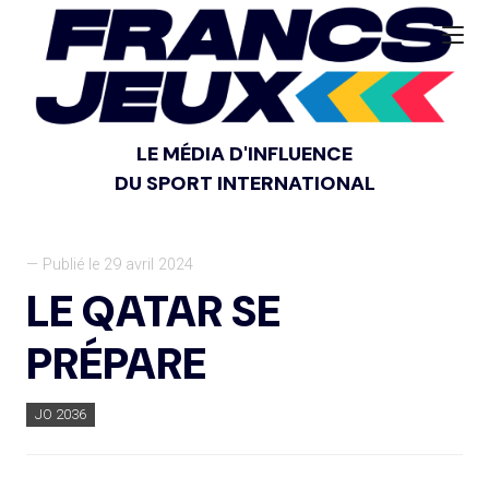
LE MÉDIA D'INFLUENCE
DU SPORT INTERNATIONAL
— Publié le 29 avril 2024
LE QATAR SE
PRÉPARE
JO 2036