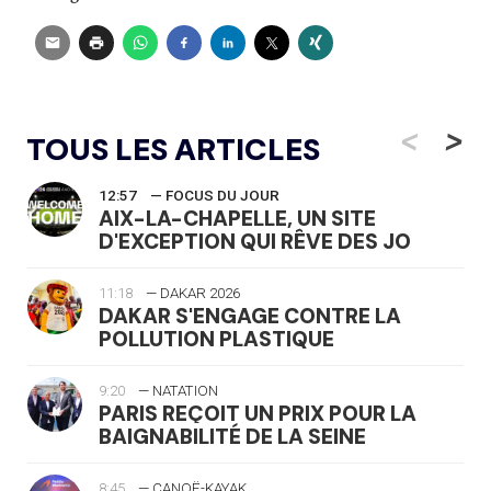
<
>
TOUS LES ARTICLES
12:57
— FOCUS DU JOUR
AIX-LA-CHAPELLE, UN SITE
D'EXCEPTION QUI RÊVE DES JO
11:18
— DAKAR 2026
DAKAR S'ENGAGE CONTRE LA
POLLUTION PLASTIQUE
9:20
— NATATION
PARIS REÇOIT UN PRIX POUR LA
BAIGNABILITÉ DE LA SEINE
8:45
— CANOË-KAYAK