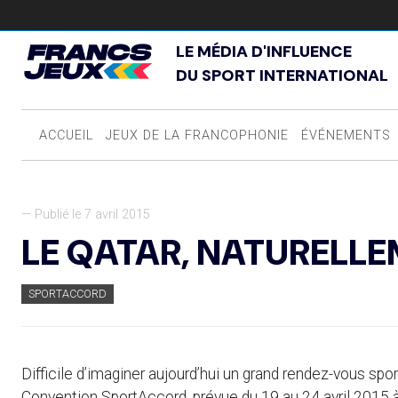
LE MÉDIA D'INFLUENCE
DU SPORT INTERNATIONAL
ACCUEIL
JEUX DE LA FRANCOPHONIE
ÉVÉNEMENTS
— Publié le 7 avril 2015
LE QATAR, NATURELL
SPORTACCORD
Difficile d’imaginer aujourd’hui un grand rendez-vous spo
Convention SportAccord, prévue du 19 au 24 avril 2015 à 