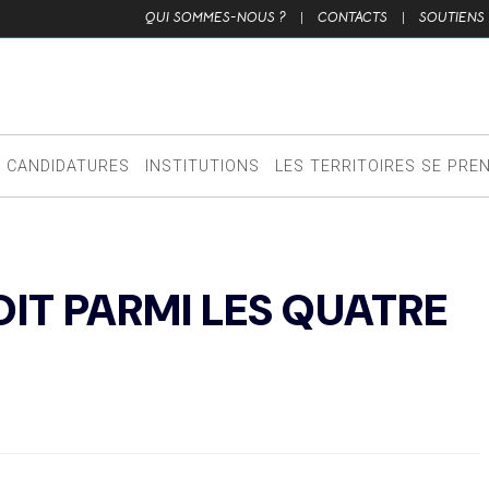
QUI SOMMES-NOUS ?
|
CONTACTS
|
SOUTIENS
CANDIDATURES
INSTITUTIONS
LES TERRITOIRES SE PRE
VOIT PARMI LES QUATRE