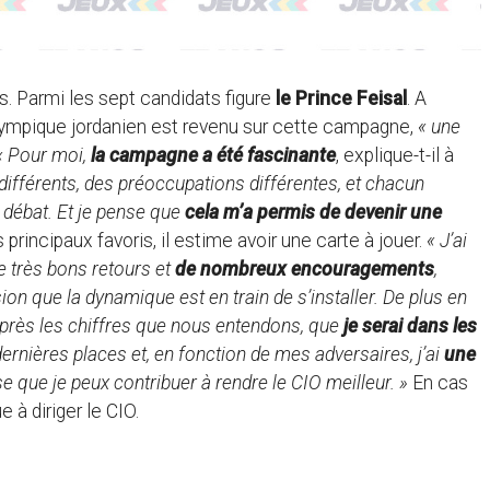
. Parmi les sept candidats figure
le Prince Feisal
. A
 olympique jordanien est revenu sur cette campagne,
« une
« Pour moi,
la campagne a été fascinante
, explique-t-il à
 différents, des préoccupations différentes, et chacun
u débat. Et je pense que
cela m’a permis de devenir une
s principaux favoris, il estime avoir une carte à jouer.
« J’ai
e très bons retours et
de nombreux encouragements
,
ion que la dynamique est en train de s’installer. De plus en
’après les chiffres que nous entendons, que
je serai dans les
dernières places et, en fonction de mes adversaires, j’ai
une
se que je peux contribuer à rendre le CIO meilleur. »
En cas
e à diriger le CIO.