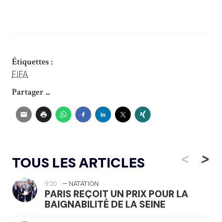
Étiquettes :
FIFA
Partager ...
<
>
TOUS LES ARTICLES
9:20
— NATATION
PARIS REÇOIT UN PRIX POUR LA
BAIGNABILITÉ DE LA SEINE