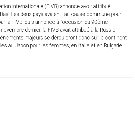
ation internationale (FIVB) annonce avoir attribué
s-Bas. Les deux pays avaient fait cause commune pour
 par la FIVB, puis annoncé à l’occasion du 90ème
 novembre dernier, la FIVB avait attribué à la Russie
vénements majeurs se dérouleront donc sur le continent
és au Japon pour les femmes, en Italie et en Bulgarie