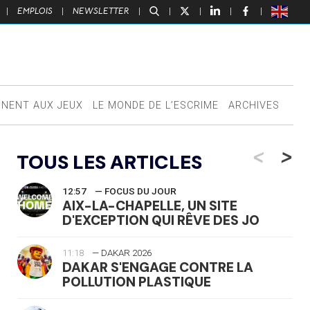
|
EMPLOIS
|
NEWSLETTER
|
|
|
|
|
NNENT AUX JEUX
LE MONDE DE L’ESCRIME
ARCHIVES
<
>
TOUS LES ARTICLES
12:57
— FOCUS DU JOUR
AIX-LA-CHAPELLE, UN SITE
D'EXCEPTION QUI RÊVE DES JO
11:18
— DAKAR 2026
DAKAR S'ENGAGE CONTRE LA
POLLUTION PLASTIQUE