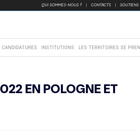
QUI SOMMES-NOUS ?
|
CONTACTS
|
SOUTIENS
CANDIDATURES
INSTITUTIONS
LES TERRITOIRES SE PRE
2022 EN POLOGNE ET