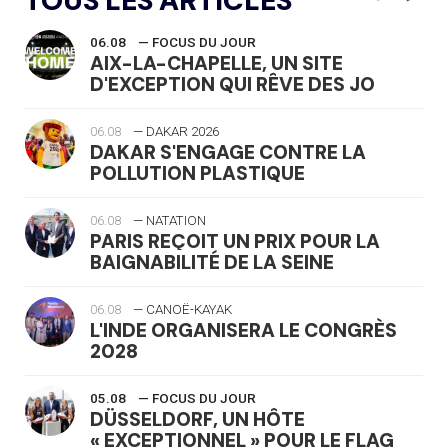
TOUS LES ARTICLES
06.08
— FOCUS DU JOUR
AIX-LA-CHAPELLE, UN SITE
D'EXCEPTION QUI RÊVE DES JO
06.08
— DAKAR 2026
DAKAR S'ENGAGE CONTRE LA
POLLUTION PLASTIQUE
06.08
— NATATION
PARIS REÇOIT UN PRIX POUR LA
BAIGNABILITÉ DE LA SEINE
06.08
— CANOË-KAYAK
L'INDE ORGANISERA LE CONGRÈS
2028
05.08
— FOCUS DU JOUR
DÜSSELDORF, UN HÔTE
« EXCEPTIONNEL » POUR LE FLAG