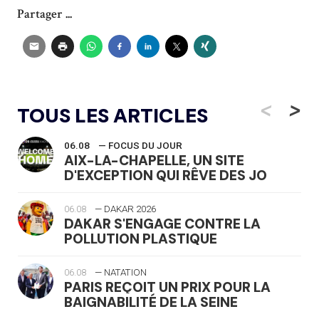
Partager ...
<
>
TOUS LES ARTICLES
06.08
— FOCUS DU JOUR
AIX-LA-CHAPELLE, UN SITE
D'EXCEPTION QUI RÊVE DES JO
06.08
— DAKAR 2026
DAKAR S'ENGAGE CONTRE LA
POLLUTION PLASTIQUE
06.08
— NATATION
PARIS REÇOIT UN PRIX POUR LA
BAIGNABILITÉ DE LA SEINE